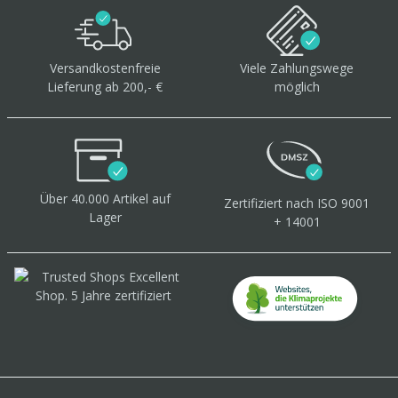
Versandkostenfreie
Viele Zahlungswege
Lieferung ab 200,- €
möglich
Über 40.000 Artikel
auf
Zertifiziert
nach ISO 9001
Lager
+ 14001