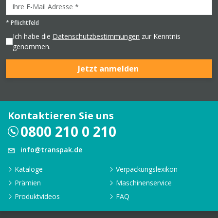
*
Pflichtfeld
Ich habe die
Datenschutzbestimmungen
zur Kenntnis
genommen.
Jetzt anmelden
Kontaktieren Sie uns
0800 210 0 210
info@transpak.de
Kataloge
Verpackungslexikon
Prämien
Maschinenservice
Produktvideos
FAQ