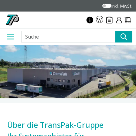
inkl. MwSt.
Über die TransPak-Gruppe