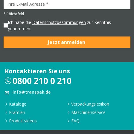
*
Pflichtfeld
Ich habe die
Datenschutzbestimmungen
zur Kenntnis
genommen.
Jetzt anmelden
Kontaktieren Sie uns
0800 210 0 210
info@transpak.de
Kataloge
Verpackungslexikon
Prämien
Maschinenservice
Produktvideos
FAQ