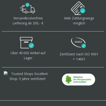
Versandkostenfreie
Viele Zahlungswege
Lieferung ab 200,- €
möglich
Über 40.000 Artikel
auf
Zertifiziert
nach ISO 9001
Lager
+ 14001