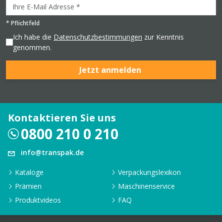
*
Pflichtfeld
Ich habe die
Datenschutzbestimmungen
zur Kenntnis
genommen.
Jetzt anmelden
Kontaktieren Sie uns
0800 210 0 210
info@transpak.de
Kataloge
Verpackungslexikon
Prämien
Maschinenservice
Produktvideos
FAQ