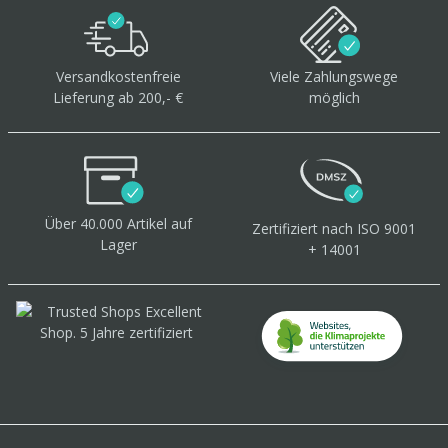
Versandkostenfreie
Viele Zahlungswege
Lieferung ab 200,- €
möglich
Über 40.000 Artikel
auf
Zertifiziert
nach ISO 9001
Lager
+ 14001