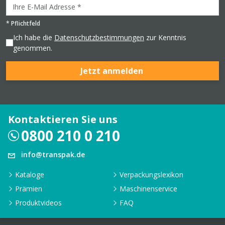
*
Pflichtfeld
Ich habe die
Datenschutzbestimmungen
zur Kenntnis
genommen.
Jetzt anmelden
Kontaktieren Sie uns
0800 210 0 210
info@transpak.de
Kataloge
Verpackungslexikon
Prämien
Maschinenservice
Produktvideos
FAQ