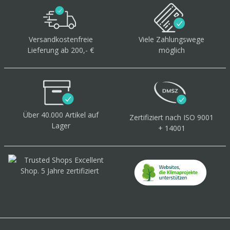
Versandkostenfreie
Viele Zahlungswege
Lieferung ab 200,- €
möglich
Über 40.000 Artikel
auf
Zertifiziert
nach ISO 9001
Lager
+ 14001