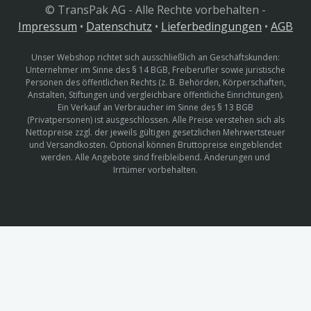
© TransPak AG - Alle Rechte vorbehalten -
Impressum
•
Datenschutz
•
Lieferbedingungen
•
AGB
Unser Webshop richtet sich ausschließlich an Geschäftskunden:
Unternehmer im Sinne des § 14 BGB, Freiberufler sowie juristische
Personen des öffentlichen Rechts (z. B. Behörden, Körperschaften,
Anstalten, Stiftungen und vergleichbare öffentliche Einrichtungen).
Ein Verkauf an Verbraucher im Sinne des § 13 BGB
(Privatpersonen) ist ausgeschlossen. Alle Preise verstehen sich als
Nettopreise zzgl. der jeweils gültigen gesetzlichen Mehrwertsteuer
und Versandkosten. Optional können Bruttopreise eingeblendet
werden. Alle Angebote sind freibleibend. Änderungen und
Irrtümer vorbehalten.