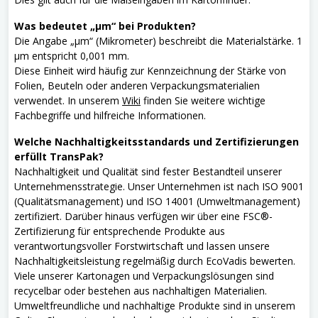
Was bedeutet „µm“ bei Produkten?
Die Angabe „µm“ (Mikrometer) beschreibt die Materialstärke. 1
µm entspricht 0,001 mm.
Diese Einheit wird häufig zur Kennzeichnung der Stärke von
Folien, Beuteln oder anderen Verpackungsmaterialien
verwendet. In unserem
Wiki
finden Sie weitere wichtige
Fachbegriffe und hilfreiche Informationen.
Welche Nachhaltigkeitsstandards und Zertifizierungen
erfüllt TransPak?
Nachhaltigkeit und Qualität sind fester Bestandteil unserer
Unternehmensstrategie. Unser Unternehmen ist nach ISO 9001
(Qualitätsmanagement) und ISO 14001 (Umweltmanagement)
zertifiziert. Darüber hinaus verfügen wir über eine FSC®-
Zertifizierung für entsprechende Produkte aus
verantwortungsvoller Forstwirtschaft und lassen unsere
Nachhaltigkeitsleistung regelmäßig durch EcoVadis bewerten.
Viele unserer Kartonagen und Verpackungslösungen sind
recycelbar oder bestehen aus nachhaltigen Materialien.
Umweltfreundliche und nachhaltige Produkte sind in unserem