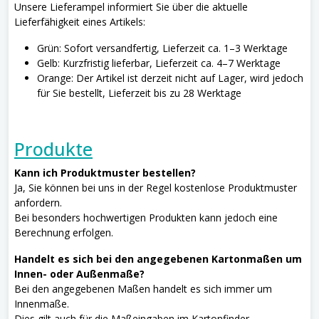
Unsere Lieferampel informiert Sie über die aktuelle
Lieferfähigkeit eines Artikels:
Grün: Sofort versandfertig, Lieferzeit ca. 1–3 Werktage
Gelb: Kurzfristig lieferbar, Lieferzeit ca. 4–7 Werktage
Orange: Der Artikel ist derzeit nicht auf Lager, wird jedoch
für Sie bestellt, Lieferzeit bis zu 28 Werktage
Produkte
Kann ich Produktmuster bestellen?
Ja, Sie können bei uns in der Regel kostenlose Produktmuster
anfordern.
Bei besonders hochwertigen Produkten kann jedoch eine
Berechnung erfolgen.
Handelt es sich bei den angegebenen Kartonmaßen um
Innen- oder Außenmaße?
Bei den angegebenen Maßen handelt es sich immer um
Innenmaße.
Dies gilt auch für die Maßeingaben im Kartonfinder.