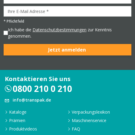
*
Pflichtfeld
Ich habe die
Datenschutzbestimmungen
zur Kenntnis
genommen.
Jetzt anmelden
Kontaktieren Sie uns
0800 210 0 210
info@transpak.de
Kataloge
Verpackungslexikon
Prämien
Maschinenservice
Produktvideos
FAQ