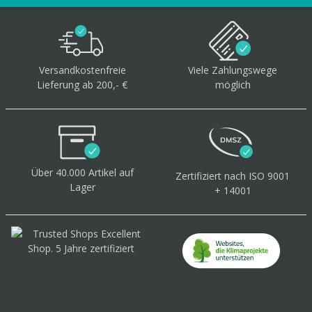
Versandkostenfreie
Viele Zahlungswege
Lieferung ab 200,- €
möglich
Über 40.000 Artikel
auf
Zertifiziert
nach ISO 9001
Lager
+ 14001