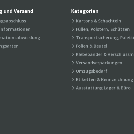
g und Versand
Kategorien
agsabschluss
Kartons & Schachteln
rinformationen
Füllen, Polstern, Schützen
mationsabwicklung
Transportsicherung, Palett
ngsarten
Folien & Beutel
Klebebänder & Verschlussmi
Versandverpackungen
Umzugsbedarf
Etiketten & Kennzeichnung
Ausstattung Lager & Büro