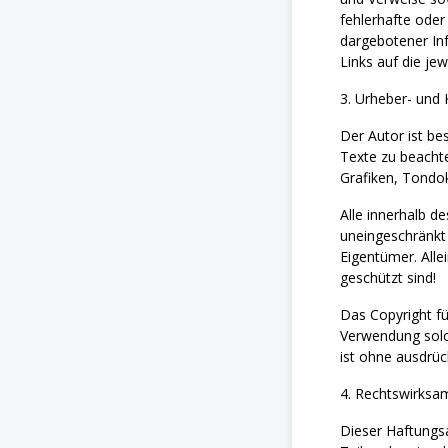
fehlerhafte oder
dargebotener Inf
Links auf die jew
3. Urheber- und
Der Autor ist be
Texte zu beachte
Grafiken, Tondo
Alle innerhalb d
uneingeschränkt
Eigentümer. Alle
geschützt sind!
Das Copyright für
Verwendung solc
ist ohne ausdrüc
4. Rechtswirksa
Dieser Haftungsa