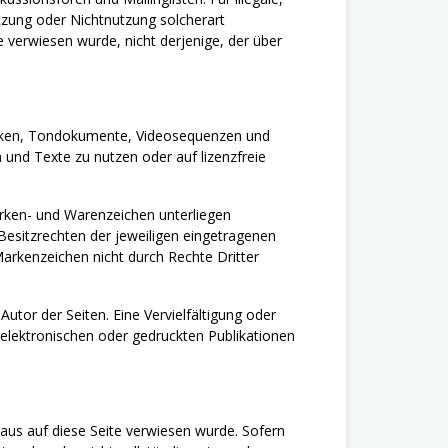
tzung oder Nichtnutzung solcherart
e verwiesen wurde, nicht derjenige, der über
rafiken, Tondokumente, Videosequenzen und
und Texte zu nutzen oder auf lizenzfreie
arken- und Warenzeichen unterliegen
esitzrechten der jeweiligen eingetragenen
Markenzeichen nicht durch Rechte Dritter
 Autor der Seiten. Eine Vervielfältigung oder
lektronischen oder gedruckten Publikationen
 aus auf diese Seite verwiesen wurde. Sofern