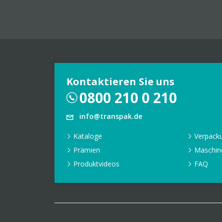
Kontaktieren Sie uns
0800 210 0 210
info@transpak.de
Kataloge
Verpack
Prämien
Maschin
Produktvideos
FAQ