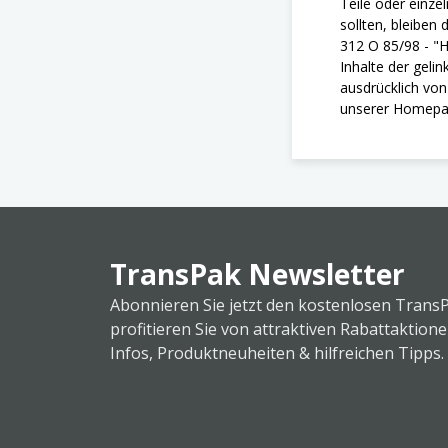
Teile oder einze
sollten, bleiben
312 O 85/98 - "H
Inhalte der geli
ausdrücklich von 
unserer Homepage
TransPak Newsletter
Abonnieren Sie jetzt den kostenlosen Trans
profitieren Sie von attraktiven Rabattaktion
Infos, Produktneuheiten & hilfreichen Tipps.