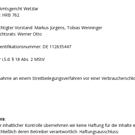
 Amtsgericht Wetzlar
: HRB 762
chtigter Vorstand: Markus Jürgens, Tobias Wenninger
ichtsrats: Werner Otto
entifikationsnummer: DE 112635447
 i.S.d. § 18 Abs. 2 MStV:
lnahme an einem Streitbeilegungsverfahren vor einer Verbraucherschlic
is
:
r inhaltlicher Kontrolle übernehmen wir keine Haftung für die Inhalte e
chließlich deren Betreiber verantwortlich. Haftungsausschluss: