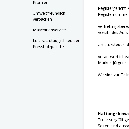
Prämien
Registergericht:
Umweltfreundlich
Registernummer
verpacken
Vertretungsbere
Maschinenservice
Vorsitz des Aufs
Luftfrachttauglichkeit der
Umsatzsteuer-Id
Pressholzpalette
Verantwortliche/r
Markus Jürgens
Wir sind zur Tei
Haftungshinwe
Trotz sorgfältige
Seiten sind auss