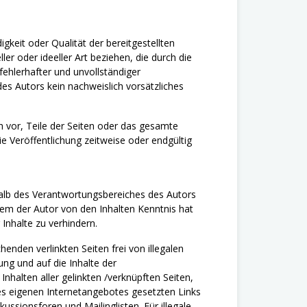
igkeit oder Qualität der bereitgestellten
r oder ideeller Art beziehen, die durch die
ehlerhafter und unvollständiger
es Autors kein nachweislich vorsätzliches
ch vor, Teile der Seiten oder das gesamte
 Veröffentlichung zeitweise oder endgültig
rhalb des Verantwortungsbereiches des Autors
n dem der Autor von den Inhalten Kenntnis hat
Inhalte zu verhindern.
enden verlinkten Seiten frei von illegalen
ung und auf die Inhalte der
 Inhalten aller gelinkten /verknüpften Seiten,
 des eigenen Internetangebotes gesetzten Links
ssionsforen und Mailinglisten. Für illegale,