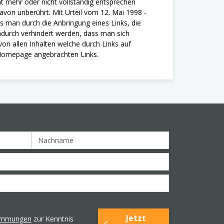
ht mehr oder nicht vollständig entsprechen
davon unberührt.
Mit Urteil vom 12. Mai 1998 -
s man durch die Anbringung eines Links, die
 dadurch verhindert werden, dass man sich
 von allen Inhalten welche durch Links auf
r Homepage angebrachten Links.
Jetzt
timmungen
zur Kenntnis