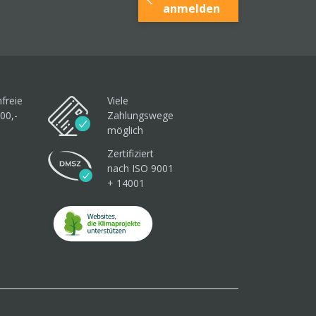
anmelden
freie
Viele
00,-
Zahlungswege
möglich
Zertifiziert
nach ISO 9001
+ 14001