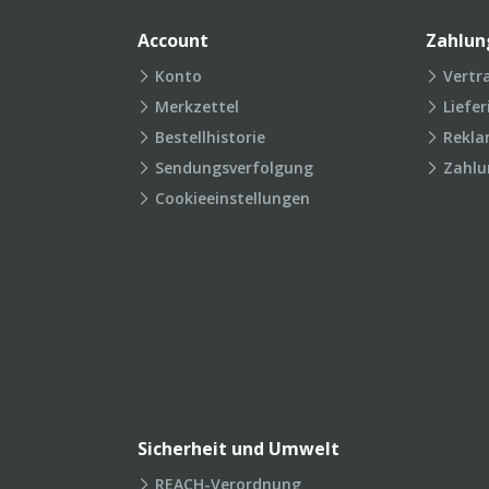
Account
Zahlun
Konto
Vertr
Merkzettel
Liefe
Bestellhistorie
Rekla
Sendungsverfolgung
Zahlu
Cookieeinstellungen
Sicherheit und Umwelt
REACH-Verordnung