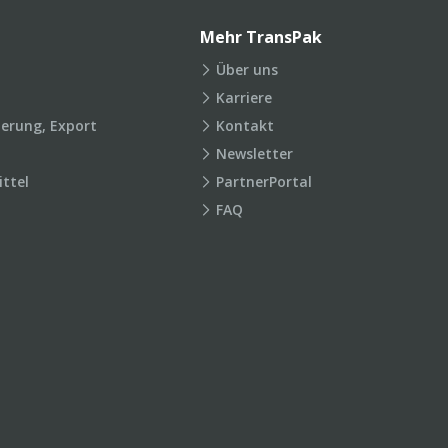
Mehr TransPak
Über uns
Karriere
ierung, Export
Kontakt
Newsletter
ttel
PartnerPortal
FAQ