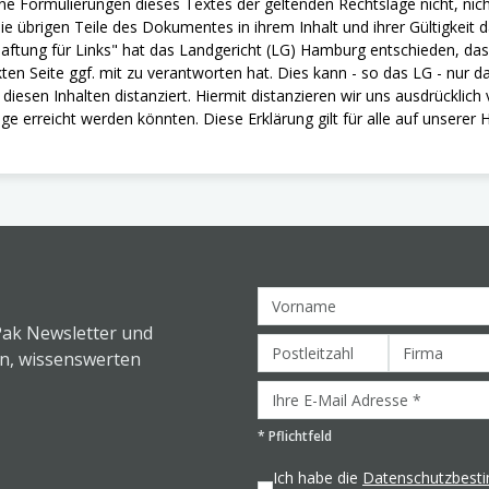
lne Formulierungen dieses Textes der geltenden Rechtslage nicht, nic
 die übrigen Teile des Dokumentes in ihrem Inhalt und ihrer Gültigkeit 
aftung für Links" hat das Landgericht (LG) Hamburg entschieden, das
nkten Seite ggf. mit zu verantworten hat. Dies kann - so das LG - nur
diesen Inhalten distanziert. Hiermit distanzieren wir uns ausdrücklich
 erreicht werden könnten. Diese Erklärung gilt für alle auf unsere
Pak Newsletter und
en, wissenswerten
*
Pflichtfeld
Ich habe die
Datenschutzbes