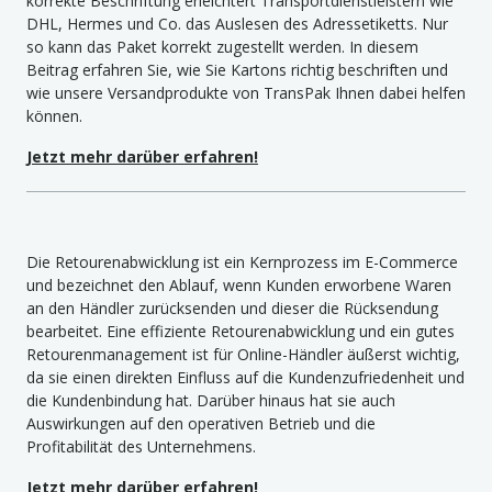
korrekte Beschriftung erleichtert Transportdienstleistern wie
DHL, Hermes und Co. das Auslesen des Adressetiketts. Nur
so kann das Paket korrekt zugestellt werden. In diesem
Beitrag erfahren Sie, wie Sie Kartons richtig beschriften und
wie unsere Versandprodukte von TransPak Ihnen dabei helfen
können.
Jetzt mehr darüber erfahren!
Die Retourenabwicklung ist ein Kernprozess im E-Commerce
und bezeichnet den Ablauf, wenn Kunden erworbene Waren
an den Händler zurücksenden und dieser die Rücksendung
bearbeitet. Eine effiziente Retourenabwicklung und ein gutes
Retourenmanagement ist für Online-Händler äußerst wichtig,
da sie einen direkten Einfluss auf die Kundenzufriedenheit und
die Kundenbindung hat. Darüber hinaus hat sie auch
Auswirkungen auf den operativen Betrieb und die
Profitabilität des Unternehmens.
Jetzt mehr darüber erfahren!