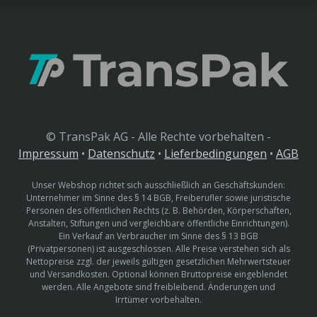
© TransPak AG - Alle Rechte vorbehalten -
Impressum
•
Datenschutz
•
Lieferbedingungen
•
AGB
Unser Webshop richtet sich ausschließlich an Geschäftskunden:
Unternehmer im Sinne des § 14 BGB, Freiberufler sowie juristische
Personen des öffentlichen Rechts (z. B. Behörden, Körperschaften,
Anstalten, Stiftungen und vergleichbare öffentliche Einrichtungen).
Ein Verkauf an Verbraucher im Sinne des § 13 BGB
(Privatpersonen) ist ausgeschlossen. Alle Preise verstehen sich als
Nettopreise zzgl. der jeweils gültigen gesetzlichen Mehrwertsteuer
und Versandkosten. Optional können Bruttopreise eingeblendet
werden. Alle Angebote sind freibleibend. Änderungen und
Irrtümer vorbehalten.