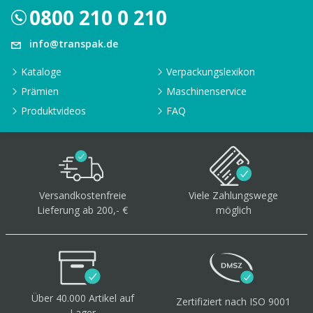
0800 210 0 210
info@transpak.de
Kataloge
Verpackungslexikon
Prämien
Maschinenservice
Produktvideos
FAQ
Versandkostenfreie
Viele Zahlungswege
Lieferung ab 200,- €
möglich
Über 40.000 Artikel
auf
Zertifiziert
nach ISO 9001
Lager