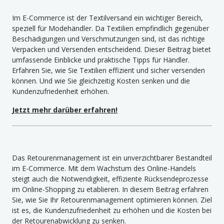
Im E-Commerce ist der Textilversand ein wichtiger Bereich,
speziell für Modehändler. Da Textilien empfindlich gegenüber
Beschädigungen und Verschmutzungen sind, ist das richtige
Verpacken und Versenden entscheidend. Dieser Beitrag bietet
umfassende Einblicke und praktische Tipps für Händler.
Erfahren Sie, wie Sie Textilien effizient und sicher versenden
können. Und wie Sie gleichzeitig Kosten senken und die
Kundenzufriedenheit erhöhen.
Jetzt mehr darüber erfahren!
Das Retourenmanagement ist ein unverzichtbarer Bestandteil
im E-Commerce. Mit dem Wachstum des Online-Handels
steigt auch die Notwendigkeit, effiziente Rücksendeprozesse
im Online-Shopping zu etablieren. In diesem Beitrag erfahren
Sie, wie Sie Ihr Retourenmanagement optimieren können. Ziel
ist es, die Kundenzufriedenheit zu erhöhen und die Kosten bei
der Retourenabwicklung zu senken.