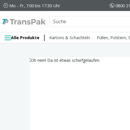
Mo - Fr, 7:00 bis 17:30 Uhr
0800 21
Alle Produkte
Kartons & Schachteln
Füllen, Polstern,