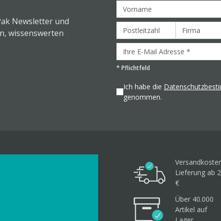
Pak Newsletter und
en, wissenswerten
*
Pflichtfeld
Ich habe die
Datenschutzbes
genommen.
Versandkosten
Lieferung ab 2
€
Über 40.000
Artikel
auf
Lager