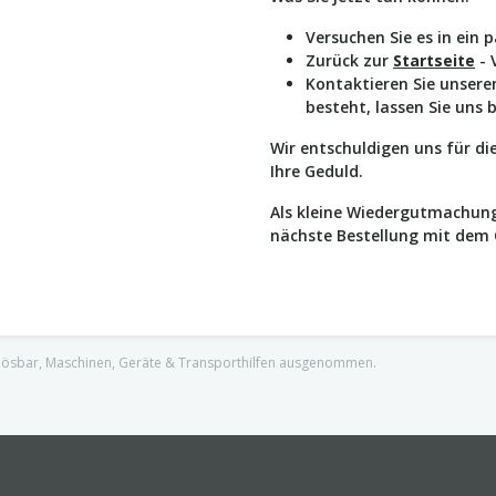
Versuchen Sie es in ein 
Zurück zur
Startseite
- 
Kontaktieren Sie unser
besteht, lassen Sie uns 
Wir entschuldigen uns für d
Ihre Geduld.
Als kleine Wiedergutmachung
nächste Bestellung mit dem
nlösbar, Maschinen, Geräte & Transporthilfen ausgenommen.