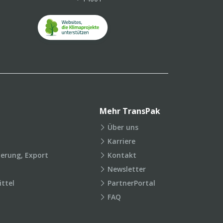
Mehr TransPak
Über uns
Karriere
ierung, Export
Kontakt
Newsletter
ttel
PartnerPortal
FAQ