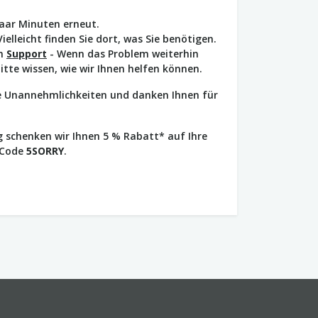
paar Minuten erneut.
Vielleicht finden Sie dort, was Sie benötigen.
en
Support
- Wenn das Problem weiterhin
bitte wissen, wie wir Ihnen helfen können.
ie Unannehmlichkeiten und danken Ihnen für
 schenken wir Ihnen 5 % Rabatt* auf Ihre
 Code
5SORRY
.