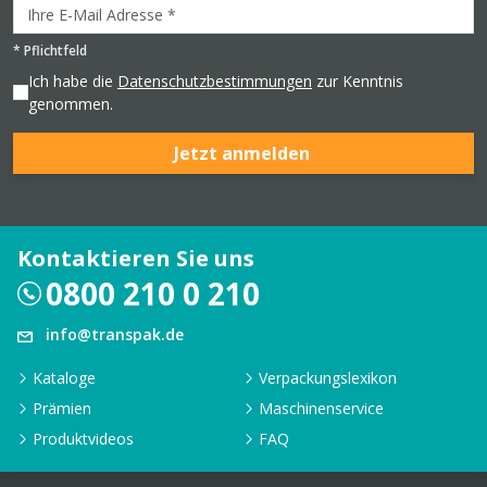
*
Pflichtfeld
Ich habe die
Datenschutzbestimmungen
zur Kenntnis
genommen.
Jetzt anmelden
Kontaktieren Sie uns
0800 210 0 210
info@transpak.de
Kataloge
Verpackungslexikon
Prämien
Maschinenservice
Produktvideos
FAQ