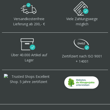
Versandkostenfreie
Viele Zahlungswege
Lieferung ab 200,- €
möglich
Über 40.000 Artikel
auf
Zertifiziert
nach ISO 9001
Lager
+ 14001