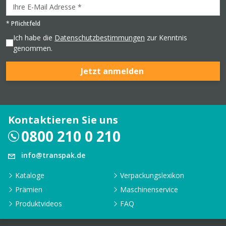
*
Pflichtfeld
Ich habe die
Datenschutzbestimmungen
zur Kenntnis
genommen.
Jetzt anmelden
Kontaktieren Sie uns
0800 210 0 210
info@transpak.de
Kataloge
Verpackungslexikon
Prämien
Maschinenservice
Produktvideos
FAQ