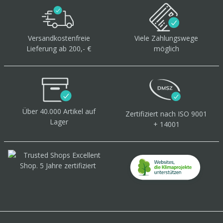
Versandkostenfreie
Viele Zahlungswege
Lieferung ab 200,- €
möglich
Über 40.000 Artikel
auf
Zertifiziert
nach ISO 9001
Lager
+ 14001