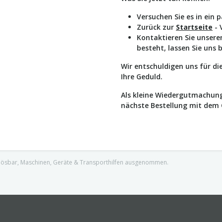
Versuchen Sie es in ein 
Zurück zur
Startseite
- 
Kontaktieren Sie unser
besteht, lassen Sie uns 
Wir entschuldigen uns für d
Ihre Geduld.
Als kleine Wiedergutmachung
nächste Bestellung mit dem
nlösbar, Maschinen, Geräte & Transporthilfen ausgenommen.