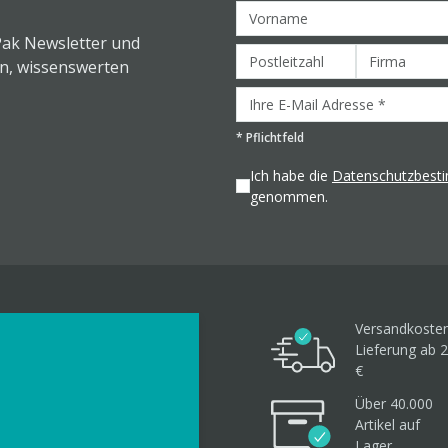
Pak Newsletter und
en, wissenswerten
*
Pflichtfeld
Ich habe die
Datenschutzbes
genommen.
Versandkosten
Lieferung ab 2
€
Über 40.000
Artikel
auf
Lager