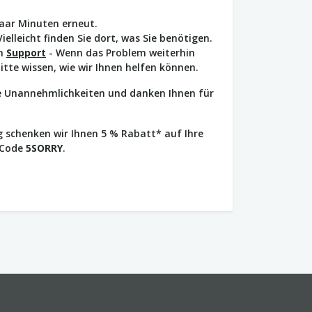
paar Minuten erneut.
Vielleicht finden Sie dort, was Sie benötigen.
en
Support
- Wenn das Problem weiterhin
bitte wissen, wie wir Ihnen helfen können.
ie Unannehmlichkeiten und danken Ihnen für
 schenken wir Ihnen 5 % Rabatt* auf Ihre
 Code
5SORRY
.