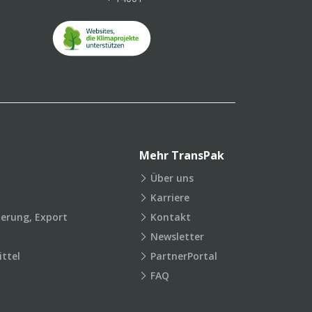
Mehr TransPak
Über uns
Karriere
ierung, Export
Kontakt
Newsletter
ttel
PartnerPortal
FAQ