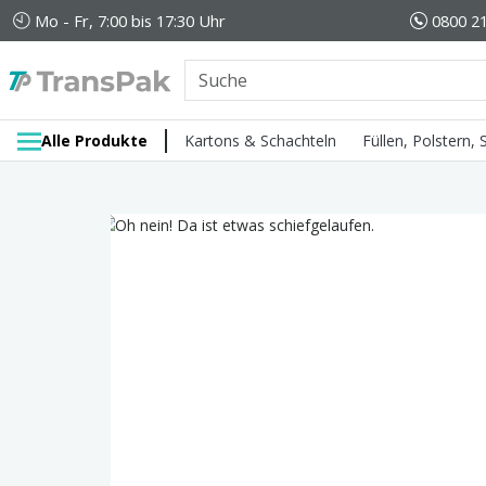
Mo - Fr, 7:00 bis 17:30 Uhr
0800 21
Alle Produkte
Kartons & Schachteln
Füllen, Polstern,