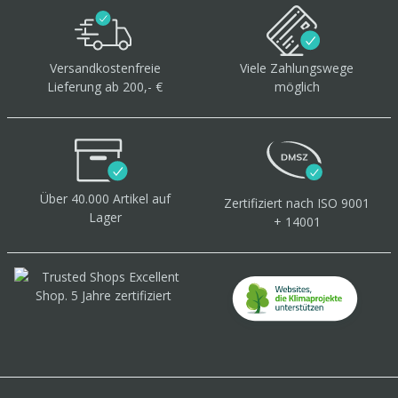
Versandkostenfreie
Viele Zahlungswege
Lieferung ab 200,- €
möglich
Über 40.000 Artikel
auf
Zertifiziert
nach ISO 9001
Lager
+ 14001