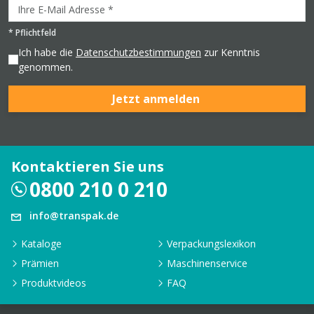
*
Pflichtfeld
Ich habe die
Datenschutzbestimmungen
zur Kenntnis
genommen.
Jetzt anmelden
Kontaktieren Sie uns
0800 210 0 210
info@transpak.de
Kataloge
Verpackungslexikon
Prämien
Maschinenservice
Produktvideos
FAQ