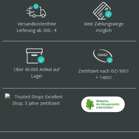
Versandkostenfreie
Viele Zahlungswege
Lieferung ab 200,- €
möglich
Über 40.000 Artikel
auf
Zertifiziert
nach ISO 9001
Lager
+ 14001