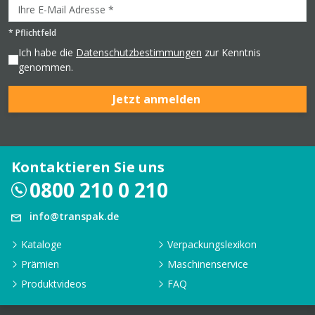
*
Pflichtfeld
Ich habe die
Datenschutzbestimmungen
zur Kenntnis
genommen.
Jetzt anmelden
Kontaktieren Sie uns
0800 210 0 210
info@transpak.de
Kataloge
Verpackungslexikon
Prämien
Maschinenservice
Produktvideos
FAQ