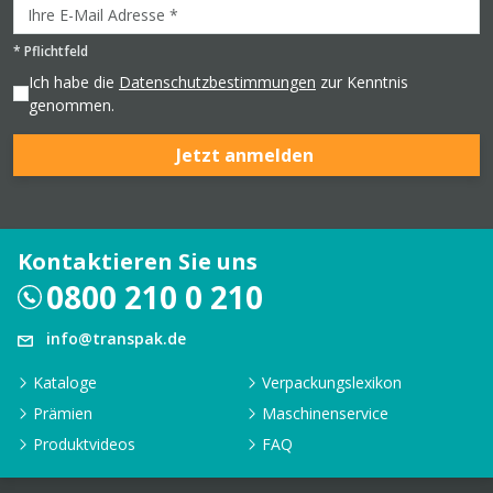
*
Pflichtfeld
Ich habe die
Datenschutzbestimmungen
zur Kenntnis
genommen.
Jetzt anmelden
Kontaktieren Sie uns
0800 210 0 210
info@transpak.de
Kataloge
Verpackungslexikon
Prämien
Maschinenservice
Produktvideos
FAQ