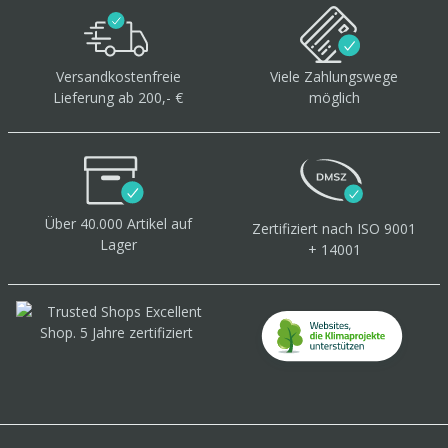
Versandkostenfreie
Viele Zahlungswege
Lieferung ab 200,- €
möglich
Über 40.000 Artikel
auf
Zertifiziert
nach ISO 9001
Lager
+ 14001