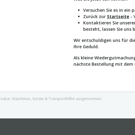
Versuchen Sie es in ein 
Zurück zur
Startseite
- 
Kontaktieren Sie unser
besteht, lassen Sie uns 
Wir entschuldigen uns für d
Ihre Geduld.
Als kleine Wiedergutmachung
nächste Bestellung mit dem
nlösbar, Maschinen, Geräte & Transporthilfen ausgenommen.