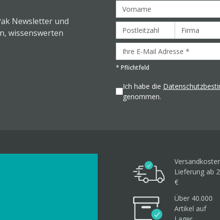
Pak Newsletter und
en, wissenswerten
*
Pflichtfeld
Ich habe die
Datenschutzbes
genommen.
Versandkosten
Lieferung ab 2
€
Über 40.000
Artikel
auf
Lager