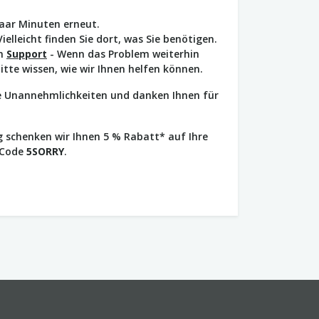
paar Minuten erneut.
Vielleicht finden Sie dort, was Sie benötigen.
en
Support
- Wenn das Problem weiterhin
bitte wissen, wie wir Ihnen helfen können.
ie Unannehmlichkeiten und danken Ihnen für
 schenken wir Ihnen 5 % Rabatt* auf Ihre
 Code
5SORRY
.