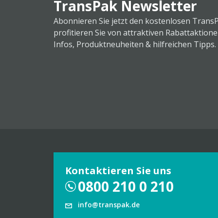
TransPak Newsletter
Abonnieren Sie jetzt den kostenlosen Trans
profitieren Sie von attraktiven Rabattaktion
Infos, Produktneuheiten & hilfreichen Tipps.
Kontaktieren Sie uns
0800 210 0 210
info@transpak.de