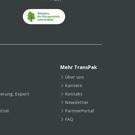
Mehr TransPak
Über uns
Karriere
ierung, Export
Kontakt
Newsletter
ttel
PartnerPortal
FAQ