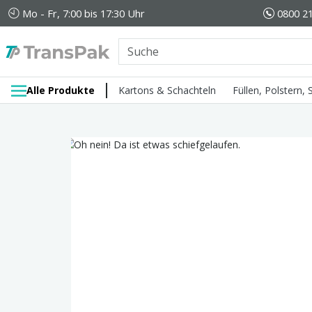
Mo - Fr, 7:00 bis 17:30 Uhr
0800 21
Alle Produkte
Kartons & Schachteln
Füllen, Polstern,