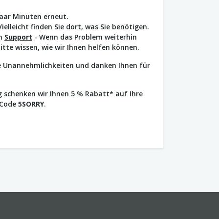
paar Minuten erneut.
Vielleicht finden Sie dort, was Sie benötigen.
en
Support
- Wenn das Problem weiterhin
bitte wissen, wie wir Ihnen helfen können.
ie Unannehmlichkeiten und danken Ihnen für
 schenken wir Ihnen 5 % Rabatt* auf Ihre
 Code
5SORRY
.