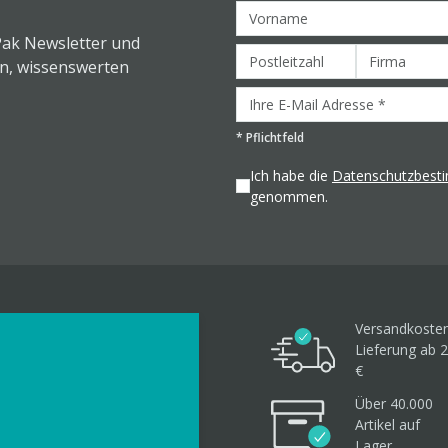
Pak Newsletter und
en, wissenswerten
*
Pflichtfeld
Ich habe die
Datenschutzbes
genommen.
Versandkosten
Lieferung ab 2
€
Über 40.000
Artikel
auf
Lager