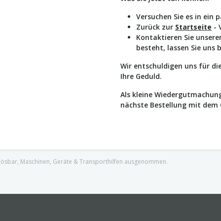
Versuchen Sie es in ein 
Zurück zur
Startseite
- 
Kontaktieren Sie unser
besteht, lassen Sie uns 
Wir entschuldigen uns für d
Ihre Geduld.
Als kleine Wiedergutmachung
nächste Bestellung mit dem
nlösbar, Maschinen, Geräte & Transporthilfen ausgenommen.