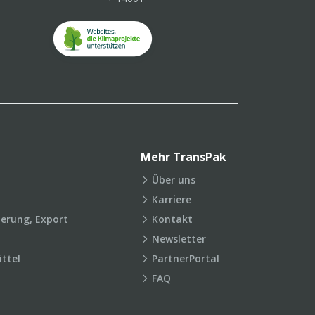
Mehr TransPak
Über uns
Karriere
ierung, Export
Kontakt
Newsletter
ttel
PartnerPortal
FAQ