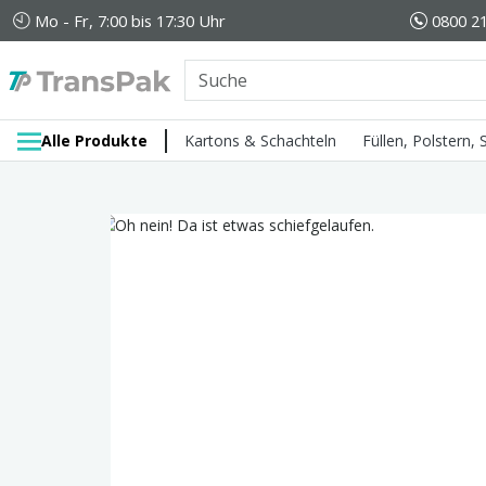
Mo - Fr, 7:00 bis 17:30 Uhr
0800 21
Alle Produkte
Kartons & Schachteln
Füllen, Polstern,