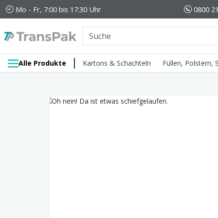
Mo - Fr, 7:00 bis 17:30 Uhr
0800 21
Alle Produkte
Kartons & Schachteln
Füllen, Polstern,