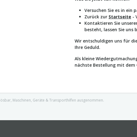
Versuchen Sie es in ein 
Zurück zur
Startseite
- 
Kontaktieren Sie unser
besteht, lassen Sie uns 
Wir entschuldigen uns für d
Ihre Geduld.
Als kleine Wiedergutmachung
nächste Bestellung mit dem
nlösbar, Maschinen, Geräte & Transporthilfen ausgenommen.