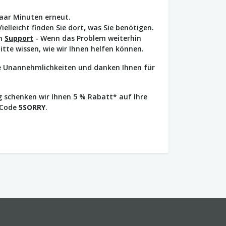
paar Minuten erneut.
Vielleicht finden Sie dort, was Sie benötigen.
en
Support
- Wenn das Problem weiterhin
bitte wissen, wie wir Ihnen helfen können.
ie Unannehmlichkeiten und danken Ihnen für
 schenken wir Ihnen 5 % Rabatt* auf Ihre
 Code
5SORRY
.