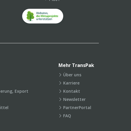
Mehr TransPak
Über uns
Karriere
ierung, Export
Kontakt
Newsletter
ttel
PartnerPortal
FAQ