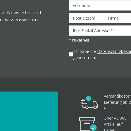
Pak Newsletter und
en, wissenswerten
*
Pflichtfeld
Ich habe die
Datenschutzbes
genommen.
Versandkosten
Lieferung ab 2
€
Über 40.000
Artikel
auf
Lager