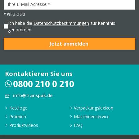
*
Pflichtfeld
Ich habe die
Datenschutzbestimmungen
zur Kenntnis
genommen.
Jetzt anmelden
Kontaktieren Sie uns
0800 210 0 210
info@transpak.de
Kataloge
Verpackungslexikon
Prämien
Maschinenservice
Produktvideos
FAQ