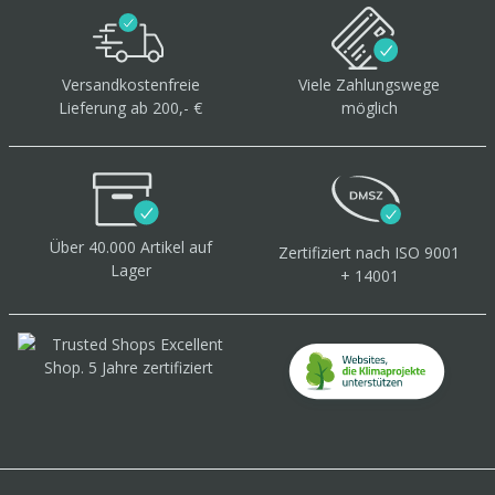
Versandkostenfreie
Viele Zahlungswege
Lieferung ab 200,- €
möglich
Über 40.000 Artikel
auf
Zertifiziert
nach ISO 9001
Lager
+ 14001