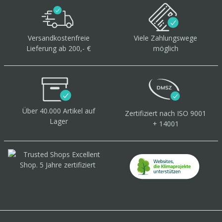
Versandkostenfreie
Viele Zahlungswege
Lieferung ab 200,- €
möglich
Über 40.000 Artikel
auf
Zertifiziert
nach ISO 9001
Lager
+ 14001