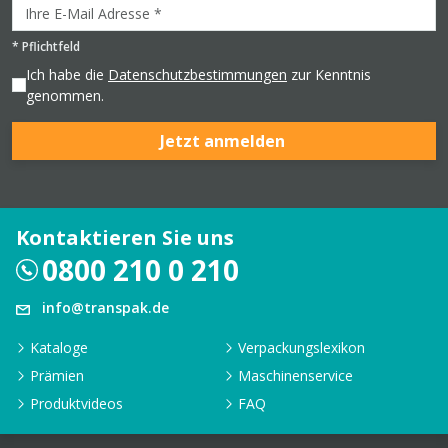
*
Pflichtfeld
Ich habe die
Datenschutzbestimmungen
zur Kenntnis
genommen.
Jetzt anmelden
Kontaktieren Sie uns
0800 210 0 210
info@transpak.de
Kataloge
Verpackungslexikon
Prämien
Maschinenservice
Produktvideos
FAQ