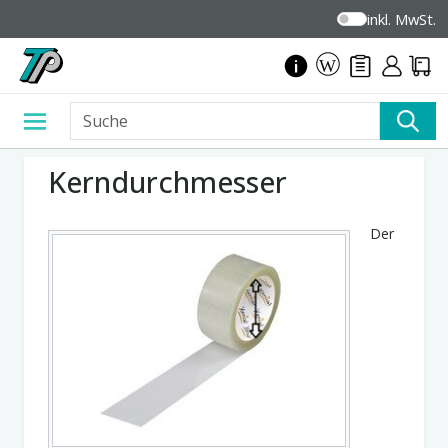
inkl. MwSt.
Kerndurchmesser
Der