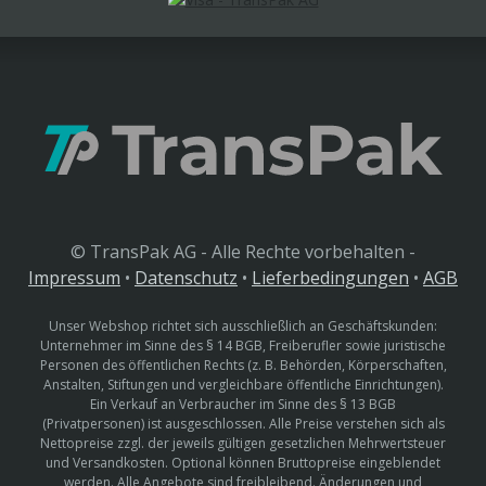
© TransPak AG - Alle Rechte vorbehalten -
Impressum
•
Datenschutz
•
Lieferbedingungen
•
AGB
Unser Webshop richtet sich ausschließlich an Geschäftskunden:
Unternehmer im Sinne des § 14 BGB, Freiberufler sowie juristische
Personen des öffentlichen Rechts (z. B. Behörden, Körperschaften,
Anstalten, Stiftungen und vergleichbare öffentliche Einrichtungen).
Ein Verkauf an Verbraucher im Sinne des § 13 BGB
(Privatpersonen) ist ausgeschlossen. Alle Preise verstehen sich als
Nettopreise zzgl. der jeweils gültigen gesetzlichen Mehrwertsteuer
und Versandkosten. Optional können Bruttopreise eingeblendet
werden. Alle Angebote sind freibleibend. Änderungen und