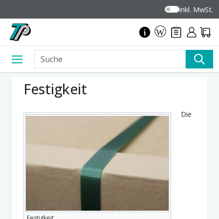
inkl. MwSt.
Festigkeit
Die
Festigkeit