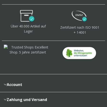
Über 40.000 Artikel
auf
Zertifiziert
nach ISO 9001
Lager
+ 14001
Account
Konto
Merkzettel
Zahlung und Versand
Bestellhistorie