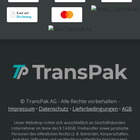
© TransPak AG - Alle Rechte vorbehalten -
Impressum
•
Datenschutz
•
Lieferbedingungen
•
AGB
Unser Webshop richtet sich ausschließlich an Geschäftskunden:
Unternehmer im Sinne des § 14 BGB, Freiberufler sowie juristische
Personen des öffentlichen Rechts (z. B. Behörden, Körperschaften,
Anstalten, Stiftungen und vergleichbare öffentliche Einrichtungen).