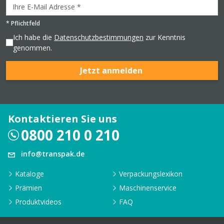
*
Pflichtfeld
Ich habe die
Datenschutzbestimmungen
zur Kenntnis
genommen.
Jetzt anmelden
Kontaktieren Sie uns
0800 210 0 210
info@transpak.de
Kataloge
Verpackungslexikon
Prämien
Maschinenservice
Produktvideos
FAQ