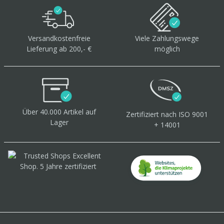
Versandkostenfreie
Viele Zahlungswege
Lieferung ab 200,- €
möglich
Über 40.000 Artikel
auf
Zertifiziert
nach ISO 9001
Lager
+ 14001