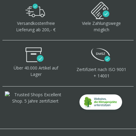
Versandkostenfreie
Viele Zahlungswege
Lieferung ab 200,- €
möglich
Über 40.000 Artikel
auf
Zertifiziert
nach ISO 9001
Lager
+ 14001