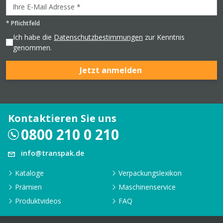
*
Pflichtfeld
Ich habe die
Datenschutzbestimmungen
zur Kenntnis
genommen.
Jetzt anmelden
Kontaktieren Sie uns
0800 210 0 210
info@transpak.de
Kataloge
Verpackungslexikon
Prämien
Maschinenservice
Produktvideos
FAQ