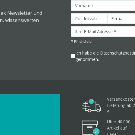
Pak Newsletter und
en, wissenswerten
*
Pflichtfeld
Ich habe die
Datenschutzbes
genommen.
Versandkosten
Lieferung ab 2
€
Über 40.000
Artikel
auf
Lager