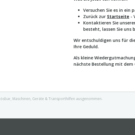
Versuchen Sie es in ein 
Zurück zur
Startseite
- 
Kontaktieren Sie unser
besteht, lassen Sie uns 
Wir entschuldigen uns für d
Ihre Geduld.
Als kleine Wiedergutmachung
nächste Bestellung mit dem
nlösbar, Maschinen, Geräte & Transporthilfen ausgenommen.