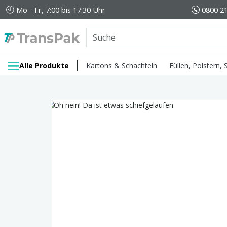
Mo - Fr, 7:00 bis 17:30 Uhr
0800 21
Alle Produkte
Kartons & Schachteln
Füllen, Polstern,