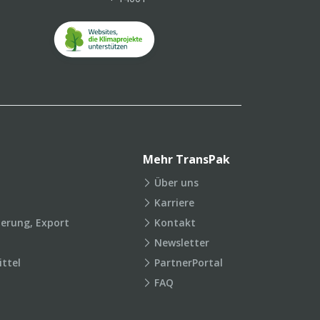
Mehr TransPak
Über uns
Karriere
ierung, Export
Kontakt
Newsletter
ttel
PartnerPortal
FAQ