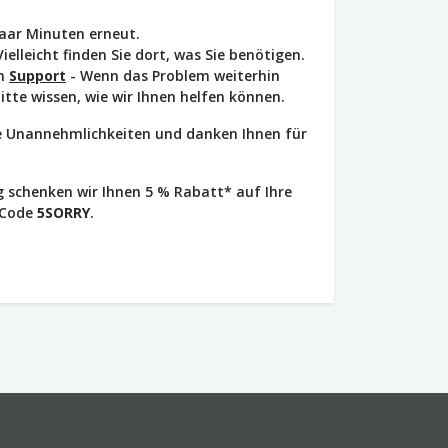
paar Minuten erneut.
Vielleicht finden Sie dort, was Sie benötigen.
en
Support
- Wenn das Problem weiterhin
bitte wissen, wie wir Ihnen helfen können.
ie Unannehmlichkeiten und danken Ihnen für
 schenken wir Ihnen 5 % Rabatt* auf Ihre
 Code
5SORRY
.