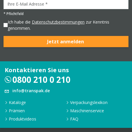
*
Pflichtfeld
Ich habe die
Datenschutzbestimmungen
zur Kenntnis
genommen.
Jetzt anmelden
Kontaktieren Sie uns
0800 210 0 210
info@transpak.de
Kataloge
Verpackungslexikon
Prämien
Maschinenservice
Produktvideos
FAQ