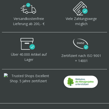
Versandkostenfreie
Viele Zahlungswege
Lieferung ab 200,- €
möglich
Über 40.000 Artikel
auf
Zertifiziert
nach ISO 9001
Lager
+ 14001