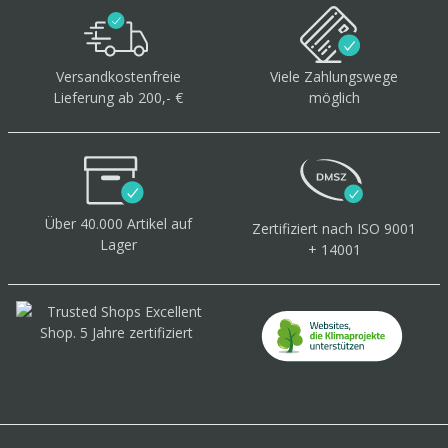
Versandkostenfreie
Viele Zahlungswege
Lieferung ab 200,- €
möglich
Über 40.000 Artikel
auf
Zertifiziert
nach ISO 9001
Lager
+ 14001