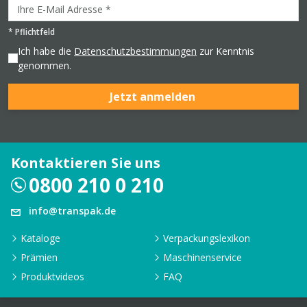
*
Pflichtfeld
Ich habe die
Datenschutzbestimmungen
zur Kenntnis
genommen.
Jetzt anmelden
Kontaktieren Sie uns
0800 210 0 210
info@transpak.de
Kataloge
Verpackungslexikon
Prämien
Maschinenservice
Produktvideos
FAQ