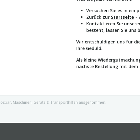
Versuchen Sie es in ein 
Zurück zur
Startseite
- 
Kontaktieren Sie unser
besteht, lassen Sie uns 
Wir entschuldigen uns für d
Ihre Geduld.
Als kleine Wiedergutmachung
nächste Bestellung mit dem
nlösbar, Maschinen, Geräte & Transporthilfen ausgenommen.