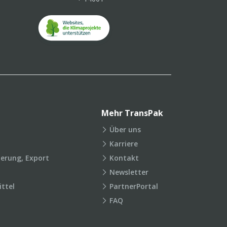
Mehr TransPak
Über uns
Karriere
ierung, Export
Kontakt
Newsletter
ttel
PartnerPortal
FAQ