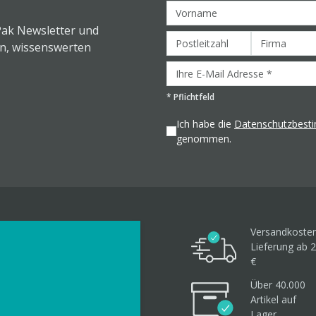
Pak Newsletter und
en, wissenswerten
*
Pflichtfeld
Ich habe die
Datenschutzbes
genommen.
Versandkosten
Lieferung ab 2
€
Über 40.000
Artikel
auf
Lager