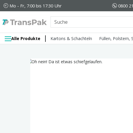
Mo - Fr, 7:00 bis 17:30 Uhr
0800 21
Alle Produkte
Kartons & Schachteln
Füllen, Polstern,