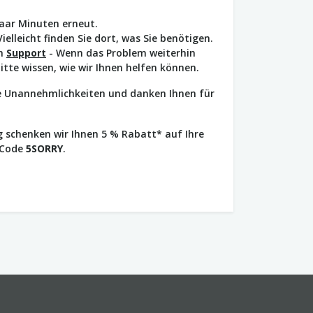
paar Minuten erneut.
Vielleicht finden Sie dort, was Sie benötigen.
en
Support
- Wenn das Problem weiterhin
bitte wissen, wie wir Ihnen helfen können.
ie Unannehmlichkeiten und danken Ihnen für
 schenken wir Ihnen 5 % Rabatt* auf Ihre
 Code
5SORRY
.