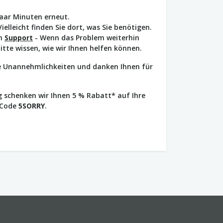
paar Minuten erneut.
Vielleicht finden Sie dort, was Sie benötigen.
en
Support
- Wenn das Problem weiterhin
bitte wissen, wie wir Ihnen helfen können.
ie Unannehmlichkeiten und danken Ihnen für
 schenken wir Ihnen 5 % Rabatt* auf Ihre
 Code
5SORRY
.