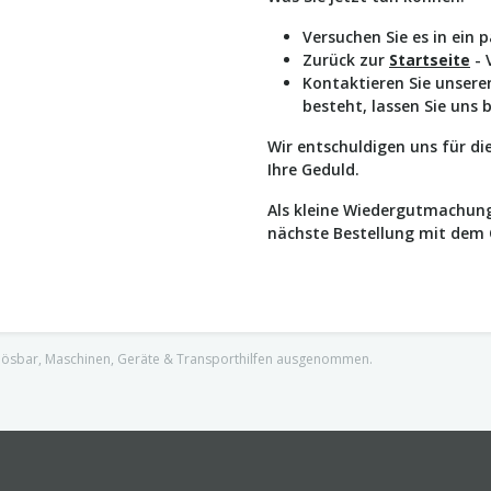
Versuchen Sie es in ein 
Zurück zur
Startseite
- 
Kontaktieren Sie unser
besteht, lassen Sie uns 
Wir entschuldigen uns für d
Ihre Geduld.
Als kleine Wiedergutmachung
nächste Bestellung mit dem
nlösbar, Maschinen, Geräte & Transporthilfen ausgenommen.