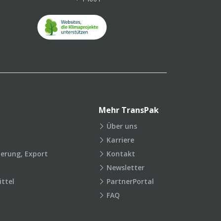
Mehr TransPak
Über uns
Karriere
ierung, Export
Kontakt
Newsletter
ttel
PartnerPortal
FAQ