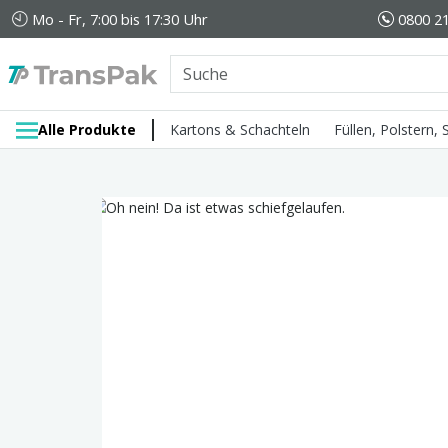
Mo - Fr, 7:00 bis 17:30 Uhr
0800 21
Alle Produkte
Kartons & Schachteln
Füllen, Polstern,