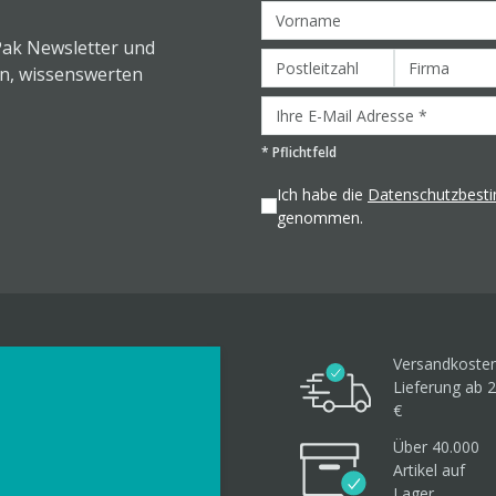
Pak Newsletter und
en, wissenswerten
*
Pflichtfeld
Ich habe die
Datenschutzbes
genommen.
Versandkosten
Lieferung ab 2
€
Über 40.000
Artikel
auf
Lager