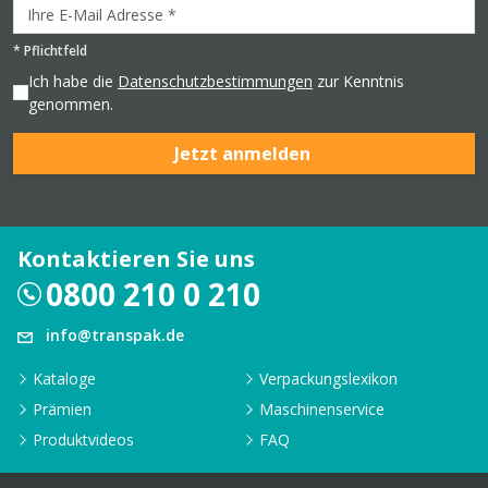
*
Pflichtfeld
Ich habe die
Datenschutzbestimmungen
zur Kenntnis
genommen.
Jetzt anmelden
Kontaktieren Sie uns
0800 210 0 210
info@transpak.de
Kataloge
Verpackungslexikon
Prämien
Maschinenservice
Produktvideos
FAQ