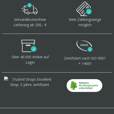
Versandkostenfreie
Viele Zahlungswege
Lieferung ab 200,- €
möglich
Über 40.000 Artikel
auf
Zertifiziert
nach ISO 9001
Lager
+ 14001