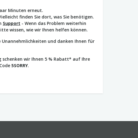
paar Minuten erneut.
Vielleicht finden Sie dort, was Sie benötigen.
en
Support
- Wenn das Problem weiterhin
bitte wissen, wie wir Ihnen helfen können.
ie Unannehmlichkeiten und danken Ihnen für
 schenken wir Ihnen 5 % Rabatt* auf Ihre
 Code
5SORRY
.