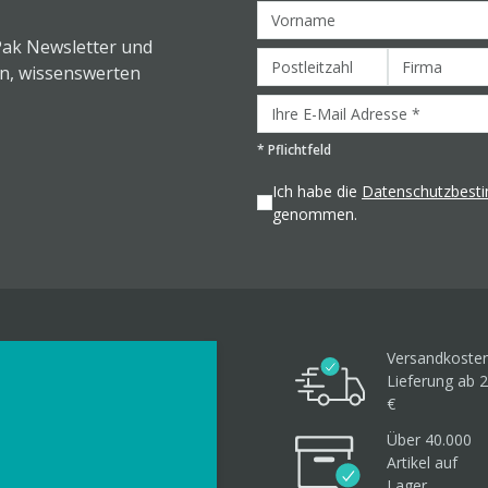
Pak Newsletter und
en, wissenswerten
*
Pflichtfeld
Ich habe die
Datenschutzbes
genommen.
Versandkosten
Lieferung ab 2
€
Über 40.000
Artikel
auf
Lager