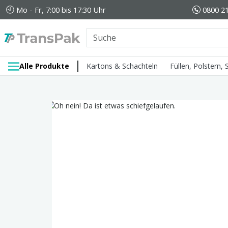
Mo - Fr, 7:00 bis 17:30 Uhr
0800 21
Alle Produkte
Kartons & Schachteln
Füllen, Polstern,