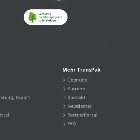
Mehr TransPak
Über uns
Karriere
ierung, Export
Kontakt
Newsletter
ttel
PartnerPortal
FAQ