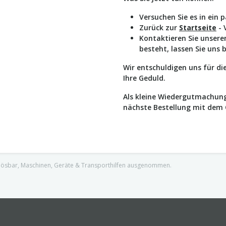
Versuchen Sie es in ein 
Zurück zur
Startseite
- 
Kontaktieren Sie unser
besteht, lassen Sie uns 
Wir entschuldigen uns für d
Ihre Geduld.
Als kleine Wiedergutmachung
nächste Bestellung mit dem
nlösbar, Maschinen, Geräte & Transporthilfen ausgenommen.