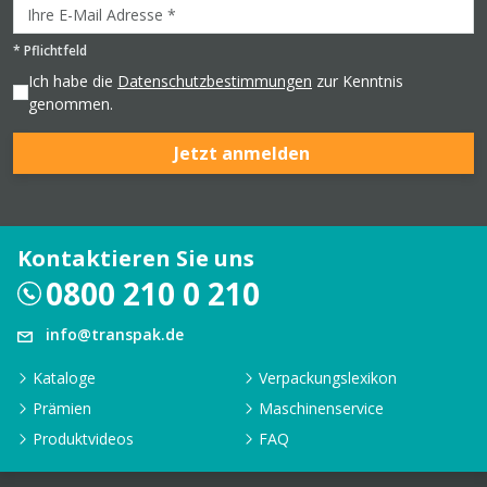
*
Pflichtfeld
Ich habe die
Datenschutzbestimmungen
zur Kenntnis
genommen.
Jetzt anmelden
Kontaktieren Sie uns
0800 210 0 210
info@transpak.de
Kataloge
Verpackungslexikon
Prämien
Maschinenservice
Produktvideos
FAQ