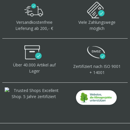
Versandkostenfreie
Viele Zahlungswege
Lieferung ab 200,- €
möglich
Über 40.000 Artikel
auf
Zertifiziert
nach ISO 9001
Lager
+ 14001