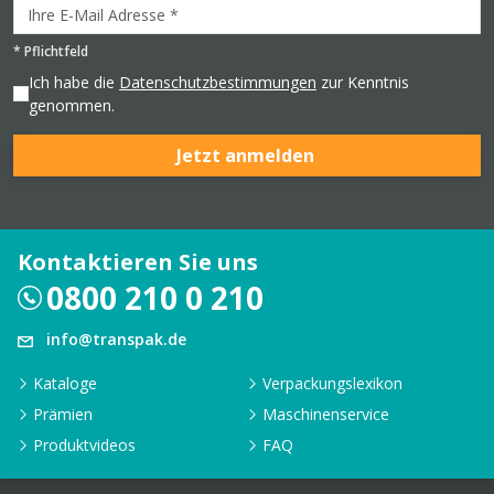
*
Pflichtfeld
Ich habe die
Datenschutzbestimmungen
zur Kenntnis
genommen.
Jetzt anmelden
Kontaktieren Sie uns
0800 210 0 210
info@transpak.de
Kataloge
Verpackungslexikon
Prämien
Maschinenservice
Produktvideos
FAQ