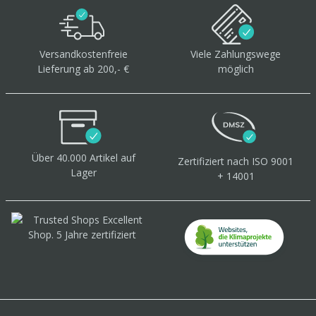
Versandkostenfreie
Viele Zahlungswege
Lieferung ab 200,- €
möglich
Über 40.000 Artikel
auf
Zertifiziert
nach ISO 9001
Lager
+ 14001