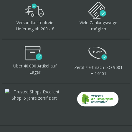
Versandkostenfreie
Viele Zahlungswege
Lieferung ab 200,- €
möglich
Über 40.000 Artikel
auf
Zertifiziert
nach ISO 9001
Lager
+ 14001