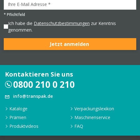
*
Pflichtfeld
Ich habe die
Datenschutzbestimmungen
zur Kenntnis
genommen.
Jetzt anmelden
Kontaktieren Sie uns
0800 210 0 210
info@transpak.de
Kataloge
Verpackungslexikon
Prämien
Maschinenservice
Produktvideos
FAQ