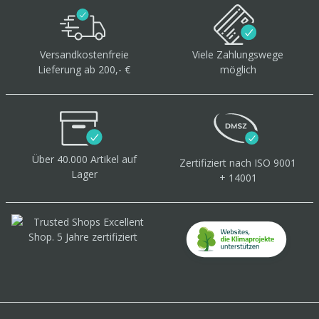
Versandkostenfreie
Viele Zahlungswege
Lieferung ab 200,- €
möglich
Über 40.000 Artikel
auf
Zertifiziert
nach ISO 9001
Lager
+ 14001