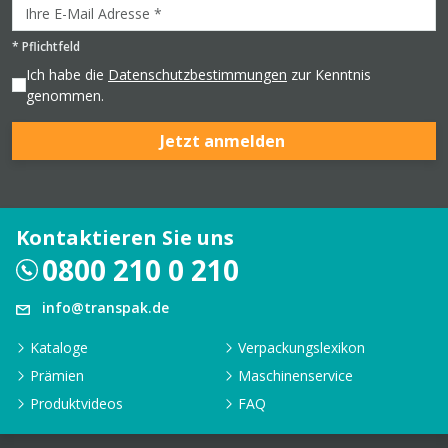
*
Pflichtfeld
Ich habe die
Datenschutzbestimmungen
zur Kenntnis
genommen.
Jetzt anmelden
Kontaktieren Sie uns
0800 210 0 210
info@transpak.de
Kataloge
Verpackungslexikon
Prämien
Maschinenservice
Produktvideos
FAQ