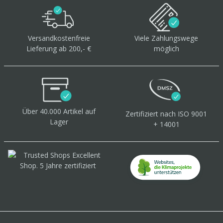
Versandkostenfreie
Viele Zahlungswege
Lieferung ab 200,- €
möglich
Über 40.000 Artikel
auf
Zertifiziert
nach ISO 9001
Lager
+ 14001