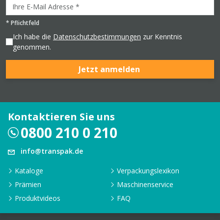
*
Pflichtfeld
Ich habe die
Datenschutzbestimmungen
zur Kenntnis
genommen.
Jetzt anmelden
Kontaktieren Sie uns
0800 210 0 210
info@transpak.de
Kataloge
Verpackungslexikon
Prämien
Maschinenservice
Produktvideos
FAQ