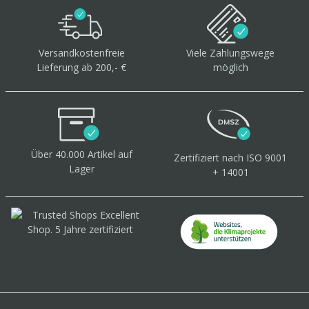
Versandkostenfreie
Viele Zahlungswege
Lieferung ab 200,- €
möglich
Über 40.000 Artikel
auf
Zertifiziert
nach ISO 9001
Lager
+ 14001