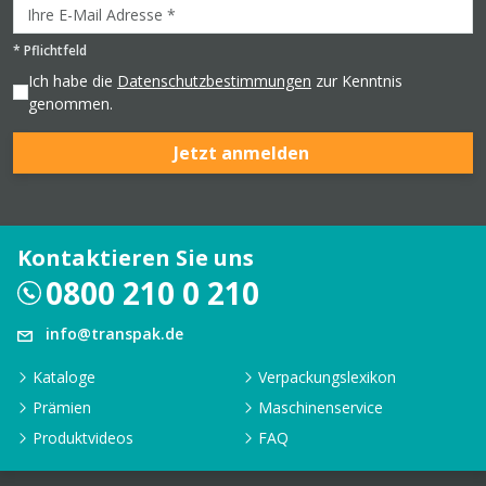
*
Pflichtfeld
Ich habe die
Datenschutzbestimmungen
zur Kenntnis
genommen.
Jetzt anmelden
Kontaktieren Sie uns
0800 210 0 210
info@transpak.de
Kataloge
Verpackungslexikon
Prämien
Maschinenservice
Produktvideos
FAQ