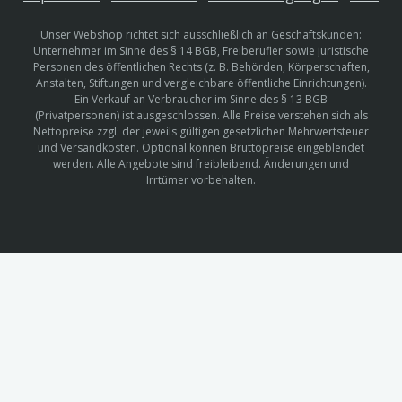
Unser Webshop richtet sich ausschließlich an Geschäftskunden:
Unternehmer im Sinne des § 14 BGB, Freiberufler sowie juristische
Personen des öffentlichen Rechts (z. B. Behörden, Körperschaften,
Anstalten, Stiftungen und vergleichbare öffentliche Einrichtungen).
Ein Verkauf an Verbraucher im Sinne des § 13 BGB
(Privatpersonen) ist ausgeschlossen. Alle Preise verstehen sich als
Nettopreise zzgl. der jeweils gültigen gesetzlichen Mehrwertsteuer
und Versandkosten. Optional können Bruttopreise eingeblendet
werden. Alle Angebote sind freibleibend. Änderungen und
Irrtümer vorbehalten.