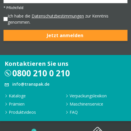
*
Pflichtfeld
Ich habe die
Datenschutzbestimmungen
zur Kenntnis
genommen.
Jetzt anmelden
Kontaktieren Sie uns
0800 210 0 210
info@transpak.de
Kataloge
Verpackungslexikon
Prämien
Maschinenservice
Produktvideos
FAQ