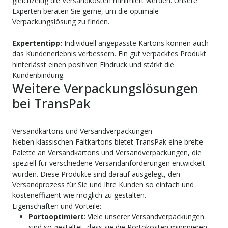
gleichzeitig die Versandkosten minimiert werden. Unsere
Experten beraten Sie gerne, um die optimale
Verpackungslösung zu finden.
Expertentipp:
Individuell angepasste Kartons können auch
das Kundenerlebnis verbessern. Ein gut verpacktes Produkt
hinterlässt einen positiven Eindruck und stärkt die
Kundenbindung.
Weitere Verpackungslösungen
bei TransPak
Versandkartons und Versandverpackungen
Neben klassischen Faltkartons bietet TransPak eine breite
Palette an Versandkartons und Versandverpackungen, die
speziell für verschiedene Versandanforderungen entwickelt
wurden. Diese Produkte sind darauf ausgelegt, den
Versandprozess für Sie und Ihre Kunden so einfach und
kosteneffizient wie möglich zu gestalten.
Eigenschaften und Vorteile:
Portooptimiert
: Viele unserer Versandverpackungen
sind so gestaltet, dass sie die Portokosten minimieren.