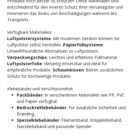
Produkte noch besser zu schützen. Diese Materialien sind
entscheidend für den inneren Schutz Ihrer Versandgüter und
minimieren das Risiko von Beschädigungen während des
Transports.
Verfügbare Materialien:
Luftpolstersysteme
: Mit modernen Geräten können Sie
Luftpolster selbst herstellen.
Papierfüllsysteme
:
Umweltfreundliche Alternativen zu Luftpolstern.
Verpackungschips
: Leichtes und effektives Füllmaterial.
Luftpolsterfolie
: Vielseitig einsetzbar und ideal für
empfindliche Produkte.
Schaumkissen
: Bieten zusätzlichen
Schutz für hochwertige Produkte.
Klebebänder und Verschlussmittel:
Packbänder
: In verschiedenen Materialien wie PP, PVC
und Papier verfügbar.
Bedruckte
Klebebänder
: Für zusätzliche Sicherheit und
Branding.
Spezialklebebänder
: Filamentband, Kreppklebeband,
Nassklebeband und passende Spender.