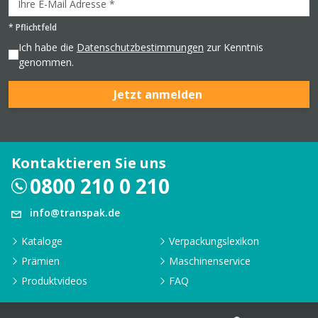
*
Pflichtfeld
Ich habe die
Datenschutzbestimmungen
zur Kenntnis
genommen.
Jetzt anmelden
Kontaktieren Sie uns
0800 210 0 210
info@transpak.de
Kataloge
Verpackungslexikon
Prämien
Maschinenservice
Produktvideos
FAQ