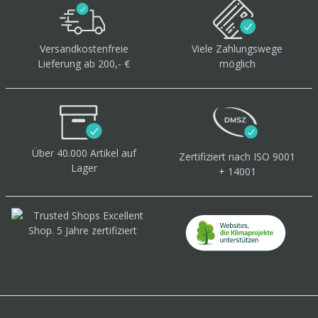
Versandkostenfreie
Viele Zahlungswege
Lieferung ab 200,- €
möglich
Über 40.000 Artikel
auf
Zertifiziert
nach ISO 9001
Lager
+ 14001