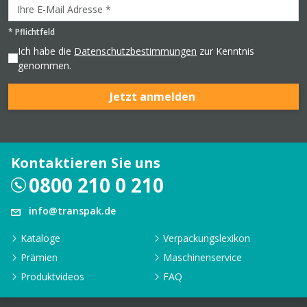
*
Pflichtfeld
Ich habe die
Datenschutzbestimmungen
zur Kenntnis
genommen.
Jetzt anmelden
Kontaktieren Sie uns
0800 210 0 210
info@transpak.de
Kataloge
Verpackungslexikon
Prämien
Maschinenservice
Produktvideos
FAQ