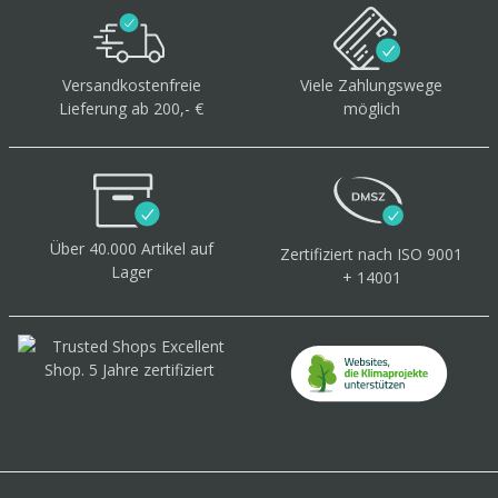
Versandkostenfreie
Viele Zahlungswege
Lieferung ab 200,- €
möglich
Über 40.000 Artikel
auf
Zertifiziert
nach ISO 9001
Lager
+ 14001