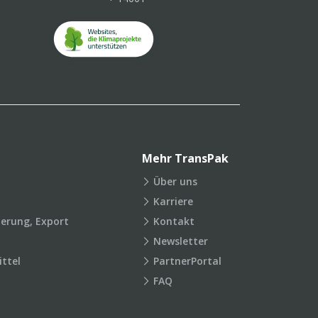
Mehr TransPak
Über uns
Karriere
ierung, Export
Kontakt
Newsletter
ttel
PartnerPortal
FAQ