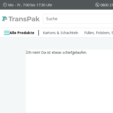
Mo - Fr, 7:00 bis 17:30 Uhr
0800 21
Alle Produkte
Kartons & Schachteln
Füllen, Polstern,