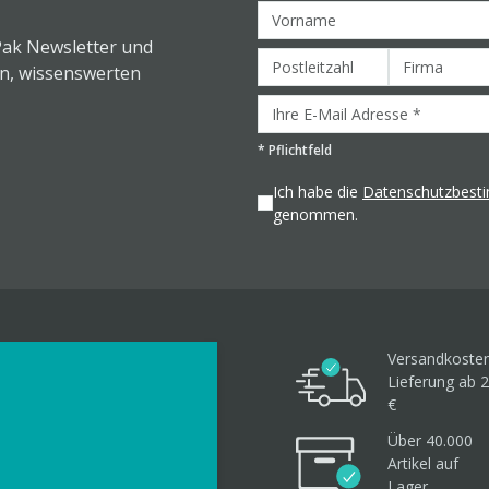
Pak Newsletter und
en, wissenswerten
*
Pflichtfeld
Ich habe die
Datenschutzbes
genommen.
Versandkosten
Lieferung ab 2
€
Über 40.000
Artikel
auf
Lager