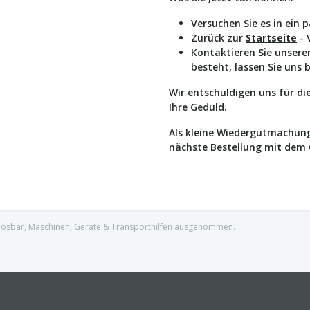
Versuchen Sie es in ein 
Zurück zur
Startseite
- 
Kontaktieren Sie unser
besteht, lassen Sie uns 
Wir entschuldigen uns für d
Ihre Geduld.
Als kleine Wiedergutmachung
nächste Bestellung mit dem
nlösbar, Maschinen, Geräte & Transporthilfen ausgenommen.