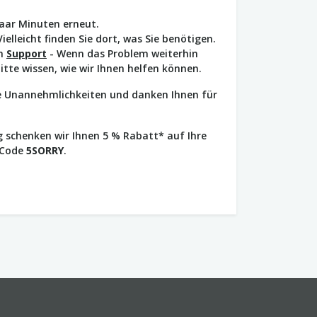
paar Minuten erneut.
Vielleicht finden Sie dort, was Sie benötigen.
en
Support
- Wenn das Problem weiterhin
bitte wissen, wie wir Ihnen helfen können.
ie Unannehmlichkeiten und danken Ihnen für
 schenken wir Ihnen 5 % Rabatt* auf Ihre
 Code
5SORRY
.