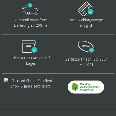
Versandkostenfreie
Viele Zahlungswege
Lieferung ab 200,- €
möglich
Über 40.000 Artikel
auf
Zertifiziert
nach ISO 9001
Lager
+ 14001