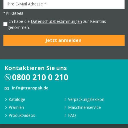
*
Pflichtfeld
Ich habe die
Datenschutzbestimmungen
zur Kenntnis
genommen.
Jetzt anmelden
Kontaktieren Sie uns
0800 210 0 210
info@transpak.de
Kataloge
Verpackungslexikon
Prämien
Maschinenservice
Produktvideos
FAQ