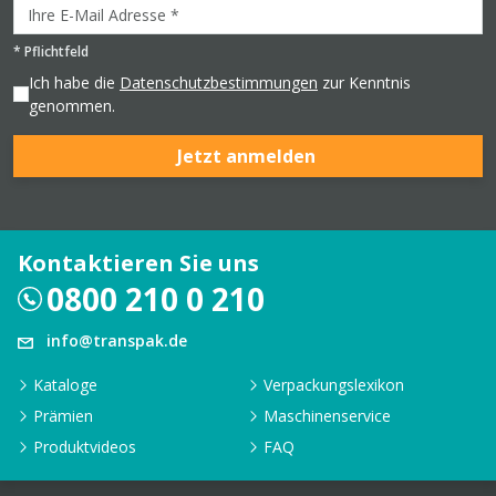
*
Pflichtfeld
Ich habe die
Datenschutzbestimmungen
zur Kenntnis
genommen.
Jetzt anmelden
Kontaktieren Sie uns
0800 210 0 210
info@transpak.de
Kataloge
Verpackungslexikon
Prämien
Maschinenservice
Produktvideos
FAQ