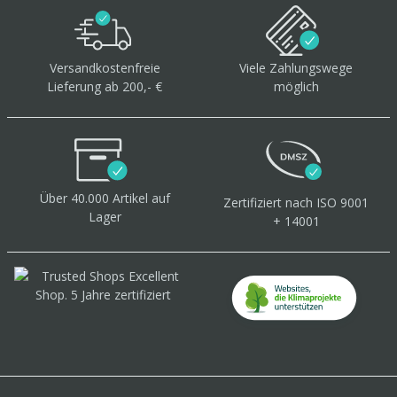
Versandkostenfreie
Viele Zahlungswege
Lieferung ab 200,- €
möglich
Über 40.000 Artikel
auf
Zertifiziert
nach ISO 9001
Lager
+ 14001