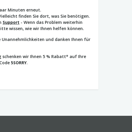
paar Minuten erneut.
Vielleicht finden Sie dort, was Sie benötigen.
en
Support
- Wenn das Problem weiterhin
bitte wissen, wie wir Ihnen helfen können.
ie Unannehmlichkeiten und danken Ihnen für
 schenken wir Ihnen 5 % Rabatt* auf Ihre
 Code
5SORRY
.