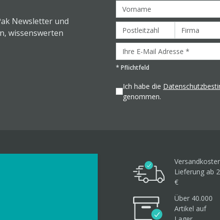
Pak Newsletter und
en, wissenswerten
*
Pflichtfeld
Ich habe die
Datenschutzbes
genommen.
Versandkosten
Lieferung ab 2
€
Über 40.000
Artikel
auf
Lager