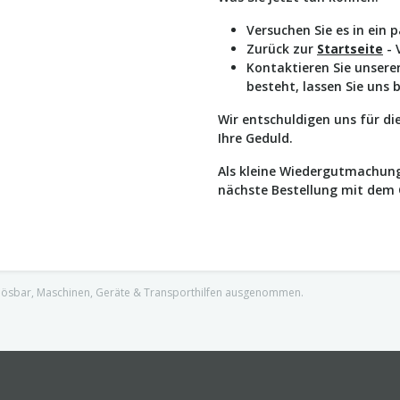
Versuchen Sie es in ein 
Zurück zur
Startseite
- 
Kontaktieren Sie unser
besteht, lassen Sie uns 
Wir entschuldigen uns für d
Ihre Geduld.
Als kleine Wiedergutmachung
nächste Bestellung mit dem
nlösbar, Maschinen, Geräte & Transporthilfen ausgenommen.