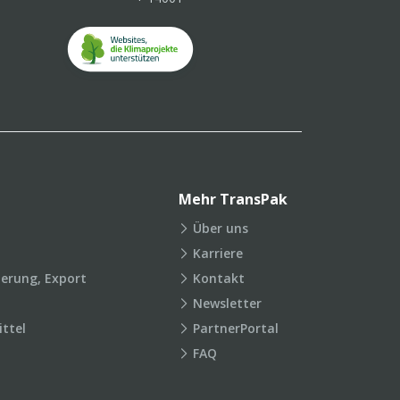
Mehr TransPak
Über uns
Karriere
ierung, Export
Kontakt
Newsletter
ttel
PartnerPortal
FAQ