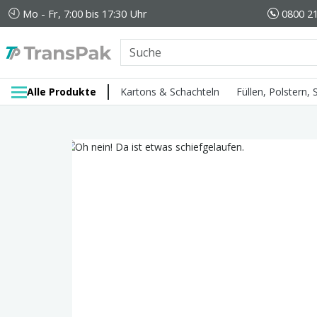
Mo - Fr, 7:00 bis 17:30 Uhr
0800 21
Alle Produkte
Kartons & Schachteln
Füllen, Polstern,