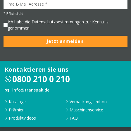
*
Pflichtfeld
Ich habe die
Datenschutzbestimmungen
zur Kenntnis
genommen.
Jetzt anmelden
Kontaktieren Sie uns
0800 210 0 210
info@transpak.de
Kataloge
Verpackungslexikon
Prämien
Maschinenservice
Produktvideos
FAQ