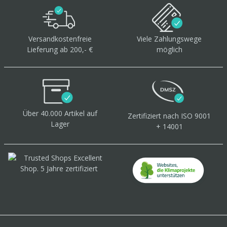
Versandkostenfreie
Viele Zahlungswege
Lieferung ab 200,- €
möglich
Über 40.000 Artikel
auf
Zertifiziert
nach ISO 9001
Lager
+ 14001