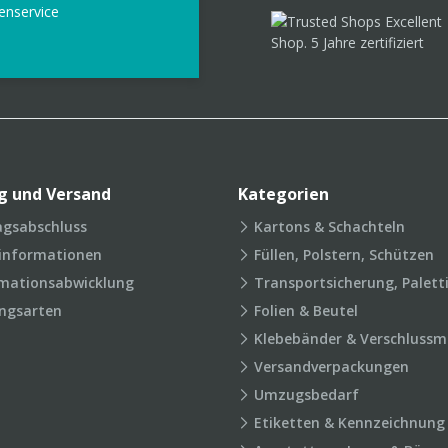
enservice
g und Versand
Kategorien
agsabschluss
Kartons & Schachteln
rinformationen
Füllen, Polstern, Schützen
mationsabwicklung
Transportsicherung, Palett
ngsarten
Folien & Beutel
Klebebänder & Verschlussmi
Versandverpackungen
Umzugsbedarf
Etiketten & Kennzeichnung