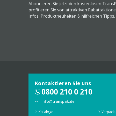
Abonnieren Sie jetzt den kostenlosen Trans
profitieren Sie von attraktiven Rabattaktion
Infos, Produktneuheiten & hilfreichen Tipps.
Kontaktieren Sie uns
0800 210 0 210
info@transpak.de
Kataloge
Verpack