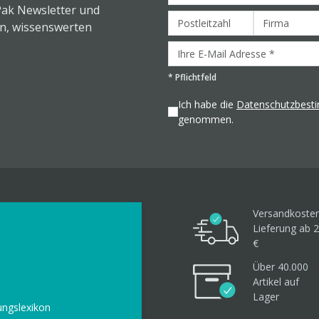
Pak Newsletter und
en, wissenswerten
*
Pflichtfeld
Ich habe die
Datenschutzbes
genommen.
Versandkosten
Lieferung ab 2
€
Über 40.000
Artikel
auf
Lager
ungslexikon