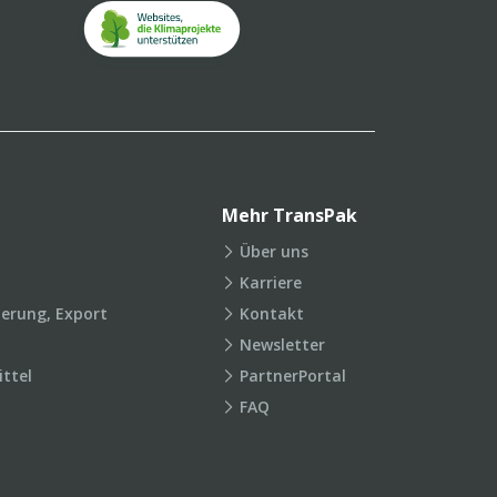
Mehr TransPak
Über uns
Karriere
ierung, Export
Kontakt
Newsletter
ttel
PartnerPortal
FAQ