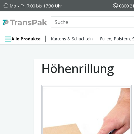
Mo - Fr, 7:00 bis 17:30 Uhr
0800 21
Alle Produkte
Kartons & Schachteln
Füllen, Polstern,
Höhenrillung