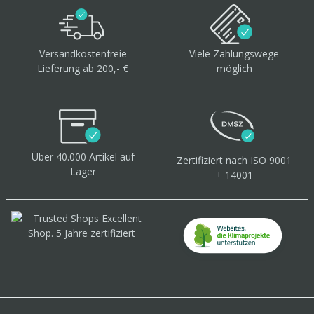
Versandkostenfreie
Viele Zahlungswege
Lieferung ab 200,- €
möglich
Über 40.000 Artikel
auf
Zertifiziert
nach ISO 9001
Lager
+ 14001