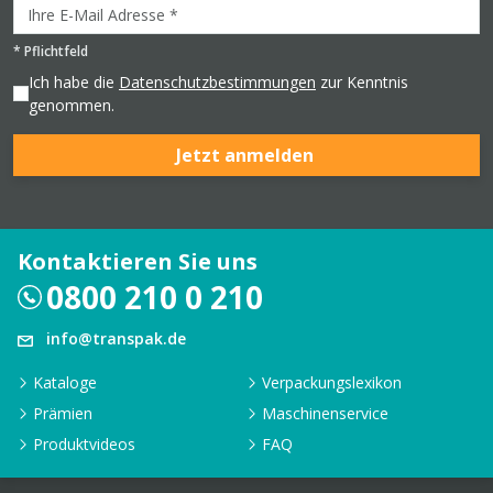
*
Pflichtfeld
Ich habe die
Datenschutzbestimmungen
zur Kenntnis
genommen.
Jetzt anmelden
Kontaktieren Sie uns
0800 210 0 210
info@transpak.de
Kataloge
Verpackungslexikon
Prämien
Maschinenservice
Produktvideos
FAQ