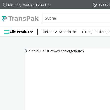
Mo - Fr, 7:00 bis 17:30 Uhr
0800 21
Alle Produkte
Kartons & Schachteln
Füllen, Polstern,