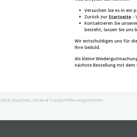
Versuchen Sie es in ein 
Zurück zur
Startseite
- 
Kontaktieren Sie unser
besteht, lassen Sie uns 
Wir entschuldigen uns für d
Ihre Geduld.
Als kleine Wiedergutmachung
nächste Bestellung mit dem
nlösbar, Maschinen, Geräte & Transporthilfen ausgenommen.