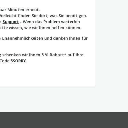
paar Minuten erneut.
Vielleicht finden Sie dort, was Sie benötigen.
en
Support
- Wenn das Problem weiterhin
bitte wissen, wie wir Ihnen helfen können.
ie Unannehmlichkeiten und danken Ihnen für
 schenken wir Ihnen 5 % Rabatt* auf Ihre
 Code
5SORRY
.