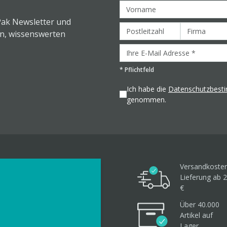
Pak Newsletter und
en, wissenswerten
*
Pflichtfeld
Ich habe die
Datenschutzbes
genommen.
Versandkosten
Lieferung ab 2
€
Über 40.000
Artikel
auf
Lager