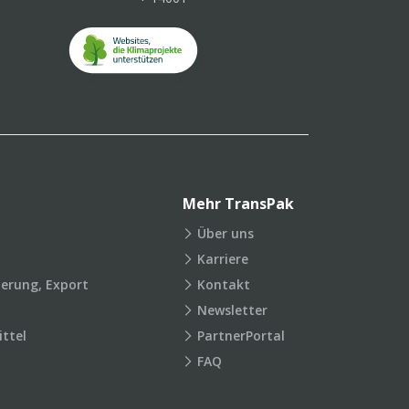
Mehr TransPak
Über uns
Karriere
ierung, Export
Kontakt
Newsletter
ttel
PartnerPortal
FAQ