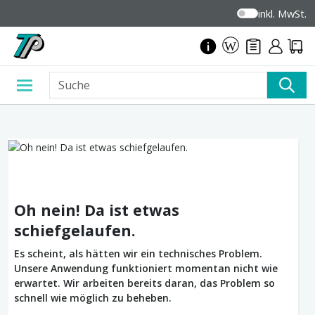
inkl. MwSt.
Oh nein! Da ist etwas
schiefgelaufen.
Es scheint, als hätten wir ein technisches Problem.
Unsere Anwendung funktioniert momentan nicht wie
erwartet. Wir arbeiten bereits daran, das Problem so
schnell wie möglich zu beheben.