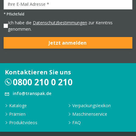
*
Pflichtfeld
Ich habe die
Datenschutzbestimmungen
zur Kenntnis
genommen.
Jetzt anmelden
Kontaktieren Sie uns
0800 210 0 210
info@transpak.de
Kataloge
Verpackungslexikon
Prämien
Maschinenservice
Produktvideos
FAQ