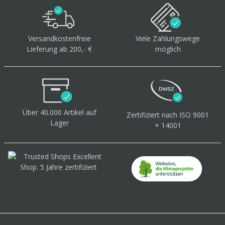
Versandkostenfreie
Viele Zahlungswege
Lieferung ab 200,- €
möglich
Über 40.000 Artikel
auf
Zertifiziert
nach ISO 9001
Lager
+ 14001