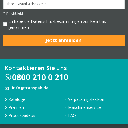
*
Pflichtfeld
Ich habe die
Datenschutzbestimmungen
zur Kenntnis
genommen.
Jetzt anmelden
Kontaktieren Sie uns
0800 210 0 210
info@transpak.de
Kataloge
Verpackungslexikon
Prämien
Maschinenservice
Produktvideos
FAQ