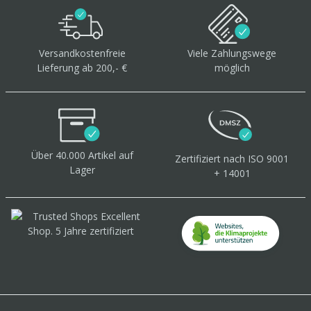
Versandkostenfreie
Viele Zahlungswege
Lieferung ab 200,- €
möglich
Über 40.000 Artikel
auf
Zertifiziert
nach ISO 9001
Lager
+ 14001